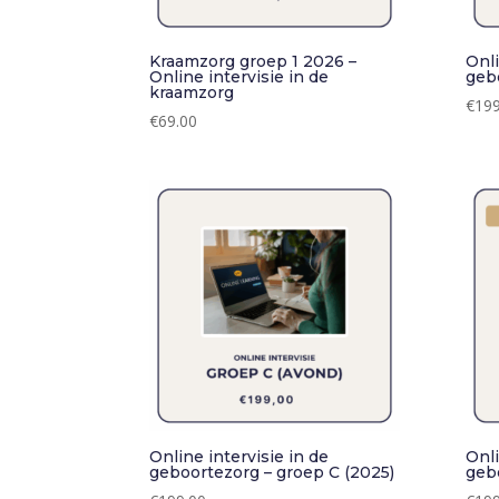
Kraamzorg groep 1 2026 –
Onli
Online intervisie in de
geb
kraamzorg
€
199
€
69.00
Online intervisie in de
Onli
geboortezorg – groep C (2025)
geb