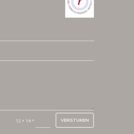
=
VERSTUREN
12 + 14