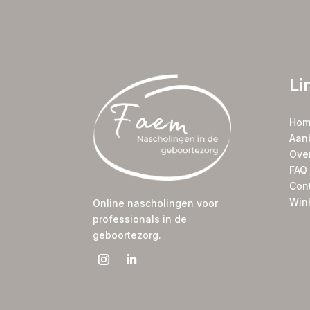
Li
Hom
Aan
Ove
FAQ
Con
Win
Online nascholingen voor
professionals in de
geboortezorg.