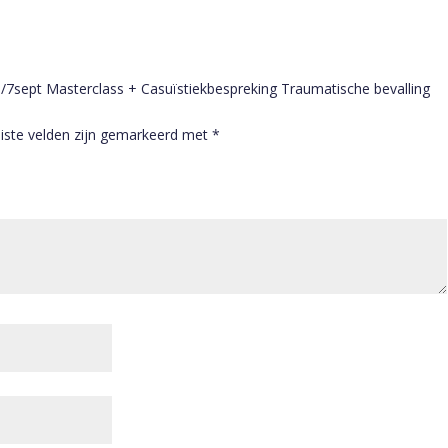
/7sept Masterclass + Casuïstiekbespreking Traumatische bevalling
iste velden zijn gemarkeerd met
*