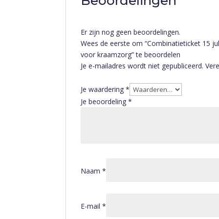
Beoordelingen
Er zijn nog geen beoordelingen.
Wees de eerste om “Combinatieticket 15 jul
voor kraamzorg” te beoordelen
Je e-mailadres wordt niet gepubliceerd.
Vere
Je waardering
*
Je beoordeling
*
Naam
*
E-mail
*