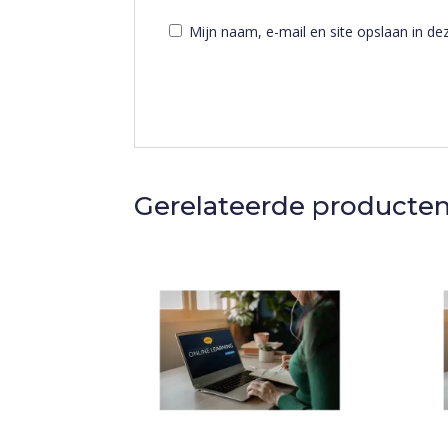
Mijn naam, e-mail en site opslaan in de
Gerelateerde producte