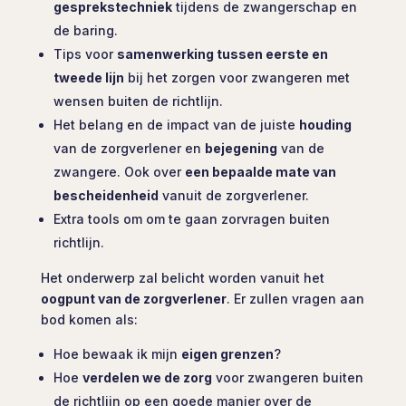
gesprekstechniek
tijdens de zwangerschap en
de baring.
Tips voor
samenwerking tussen eerste en
tweede lijn
bij het zorgen voor zwangeren met
wensen buiten de richtlijn.
Het belang en de impact van de juiste
houding
van de zorgverlener en
bejegening
van de
zwangere. Ook over
e
en bepaalde mate van
bescheidenheid
vanuit de zorgverlener.
Extra tools om om te gaan zorvragen buiten
richtlijn.
Het onderwerp zal belicht worden vanuit het
oogpunt van de zorgverlener
. Er zullen vragen aan
bod komen als:
Hoe bewaak ik mijn
eigen grenzen
?
Hoe
verdelen we de zorg
voor zwangeren buiten
de richtlijn op een goede manier over de