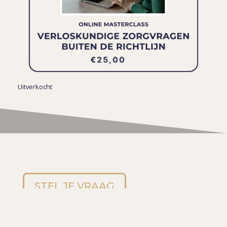
Uitverkocht
STEL JE VRAAG
Contact opnemen