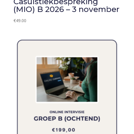
Casuïstiekbespreking
(MIO) B 2026 – 3 november
€
49.00