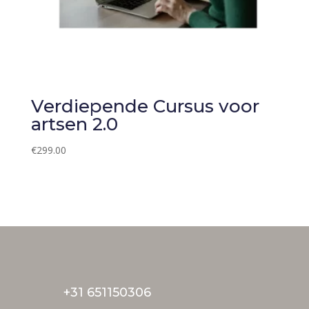
Verdiepende Cursus voor
artsen 2.0
€
299.00
+31 651150306