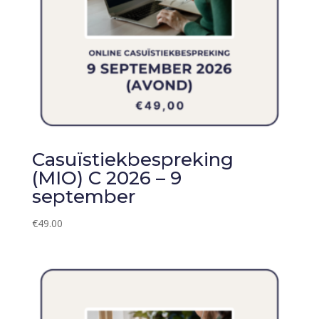
Casuïstiekbespreking
(MIO) C 2026 – 9
september
€
49.00