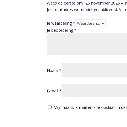
Wees de eerste om “26 november 2025 – st
Je e-mailadres wordt niet gepubliceerd.
Vere
Je waardering
*
Je beoordeling
*
Naam
*
E-mail
*
Mijn naam, e-mail en site opslaan in de