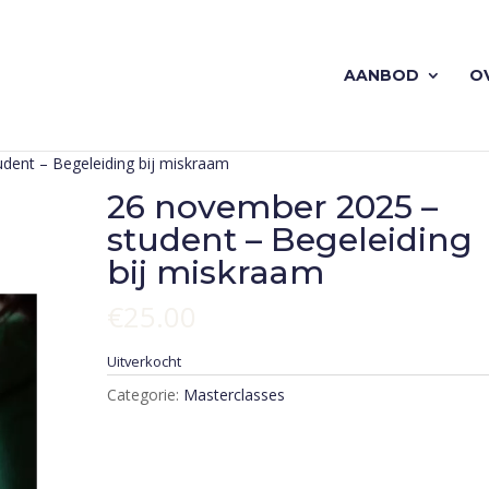
AANBOD
O
dent – Begeleiding bij miskraam
26 november 2025 –
student – Begeleiding
bij miskraam
€
25.00
Uitverkocht
Categorie:
Masterclasses