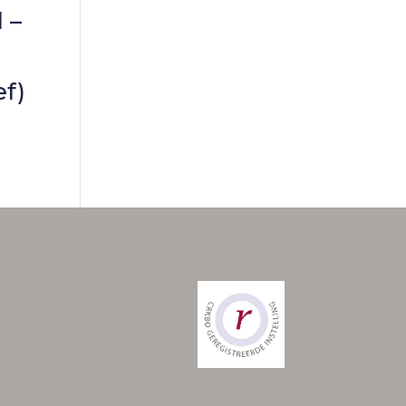
 –
ef)